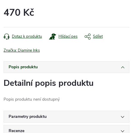
470 Kč
Měrná
cena:
Dotaz k produktu
Hlídací pes
Sdílet
Značka:
Diamine Inks
Popis produktu
Detailní popis produktu
Popis produktu není dostupný
Parametry produktu
Recenze