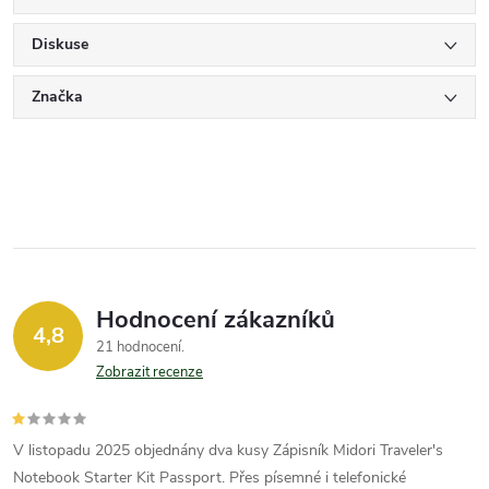
Diskuse
Značka
Hodnocení zákazníků
4,8
21 hodnocení
Zobrazit recenze
V listopadu 2025 objednány dva kusy Zápisník Midori Traveler's
Notebook Starter Kit Passport. Přes písemné i telefonické