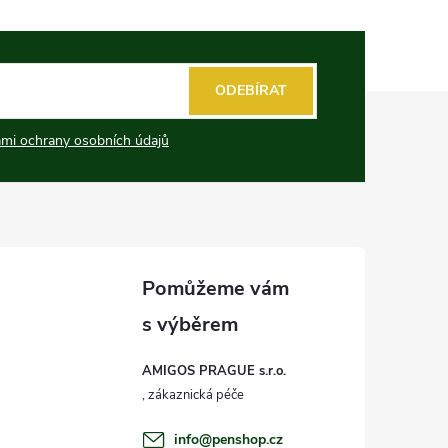
ODEBÍRAT
mi ochrany osobních údajů
AMIGOS PRAGUE s.r.o.
info
@
penshop.cz