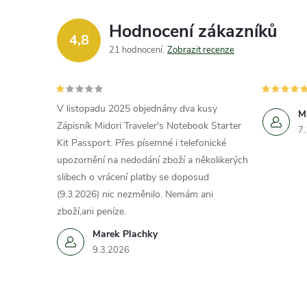
Hodnocení zákazníků
4,8
21 hodnocení
Zobrazit recenze
V listopadu 2025 objednány dva kusy
M
Zápisník Midori Traveler's Notebook Starter
7
Kit Passport. Přes písemné i telefonické
upozornění na nedodání zboží a několikerých
slibech o vrácení platby se doposud
(9.3.2026) nic nezměnilo. Nemám ani
zboží,ani peníze.
Marek Plachky
9.3.2026