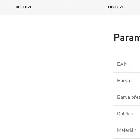
RECENZE
DISKUZE
Param
EAN
:
Barva
:
Barva pře
Kolekce
:
Materiál
: