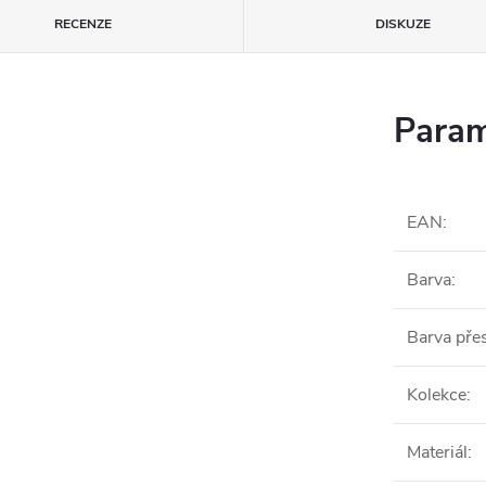
RECENZE
DISKUZE
Param
EAN
:
Barva
:
Barva pře
Kolekce
:
Materiál
: