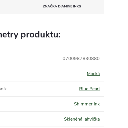
ZNAČKA
DIAMINE INKS
etry produktu:
0700987830880
Modrá
sná
:
Blue Pearl
Shimmer Ink
Skleněná lahvička