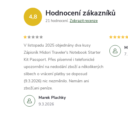
Hodnocení zákazníků
4,8
21 hodnocení
Zobrazit recenze
V listopadu 2025 objednány dva kusy
M
Zápisník Midori Traveler's Notebook Starter
7
Kit Passport. Přes písemné i telefonické
upozornění na nedodání zboží a několikerých
slibech o vrácení platby se doposud
(9.3.2026) nic nezměnilo. Nemám ani
zboží,ani peníze.
Marek Plachky
9.3.2026