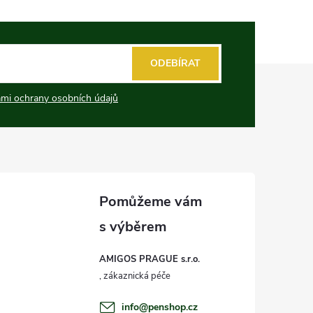
ODEBÍRAT
mi ochrany osobních údajů
AMIGOS PRAGUE s.r.o.
info
@
penshop.cz