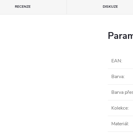
RECENZE
DISKUZE
Param
EAN
:
Barva
:
Barva pře
Kolekce
:
Materiál
: