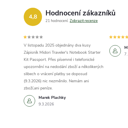
Hodnocení zákazníků
4,8
21 hodnocení
Zobrazit recenze
V listopadu 2025 objednány dva kusy
M
Zápisník Midori Traveler's Notebook Starter
7
Kit Passport. Přes písemné i telefonické
upozornění na nedodání zboží a několikerých
slibech o vrácení platby se doposud
(9.3.2026) nic nezměnilo. Nemám ani
zboží,ani peníze.
Marek Plachky
9.3.2026