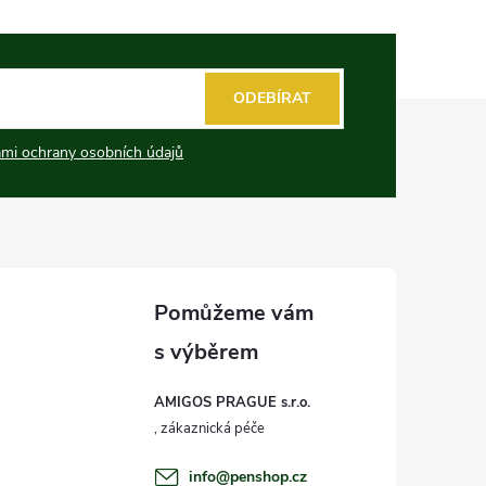
ODEBÍRAT
mi ochrany osobních údajů
AMIGOS PRAGUE s.r.o.
info
@
penshop.cz