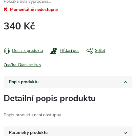
Položka byla vyprodána…
Momentálně nedostupné
340 Kč
Měrná
cena:
Dotaz k produktu
Hlídací pes
Sdílet
Značka:
Diamine Inks
Popis produktu
Detailní popis produktu
Popis produktu není dostupný
Parametry produktu