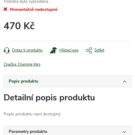
Položka byla vyprodána…
Momentálně nedostupné
470 Kč
Měrná
cena:
Dotaz k produktu
Hlídací pes
Sdílet
Značka:
Diamine Inks
Popis produktu
Detailní popis produktu
Popis produktu není dostupný
Parametry produktu