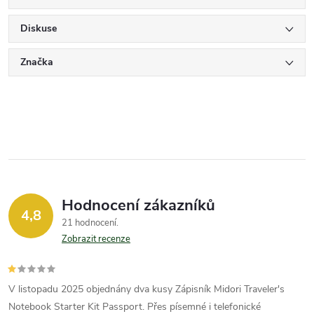
Diskuse
Značka
Hodnocení zákazníků
4,8
21 hodnocení
Zobrazit recenze
V listopadu 2025 objednány dva kusy Zápisník Midori Traveler's
Notebook Starter Kit Passport. Přes písemné i telefonické