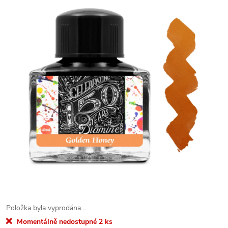
Položka byla vyprodána…
Momentálně nedostupné
2 ks