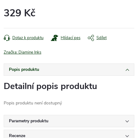
329 Kč
Měrná
cena:
Dotaz k produktu
Hlídací pes
Sdílet
Značka:
Diamine Inks
Popis produktu
Detailní popis produktu
Popis produktu není dostupný
Parametry produktu
Recenze