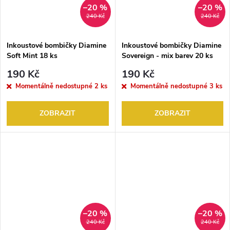
–20 %
–20 %
240 Kč
240 Kč
Inkoustové bombičky Diamine
Inkoustové bombičky Diamine
Soft Mint 18 ks
Sovereign - mix barev 20 ks
190 Kč
190 Kč
Momentálně nedostupné
2 ks
Momentálně nedostupné
3 ks
ZOBRAZIT
ZOBRAZIT
–20 %
–20 %
240 Kč
240 Kč