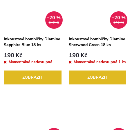
–20 %
–20 %
240 Kč
240 Kč
Inkoustové bombičky Diamine
Inkoustové bombičky Diamine
Sapphire Blue 18 ks
Sherwood Green 18 ks
190 Kč
190 Kč
Momentálně nedostupné
Momentálně nedostupné
1 ks
ZOBRAZIT
ZOBRAZIT