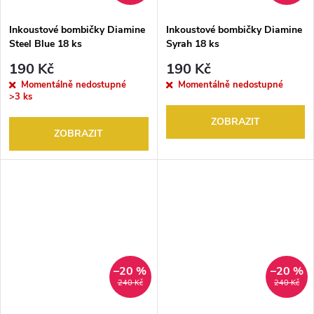
Inkoustové bombičky Diamine
Inkoustové bombičky Diamine
Steel Blue 18 ks
Syrah 18 ks
190 Kč
190 Kč
Momentálně nedostupné
Momentálně nedostupné
>3 ks
ZOBRAZIT
ZOBRAZIT
–20 %
–20 %
240 Kč
240 Kč