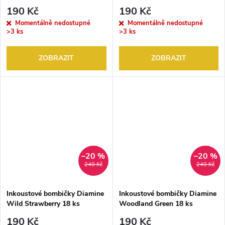
190 Kč
190 Kč
Momentálně nedostupné
Momentálně nedostupné
>3 ks
>3 ks
ZOBRAZIT
ZOBRAZIT
–20 %
–20 %
240 Kč
240 Kč
Inkoustové bombičky Diamine
Inkoustové bombičky Diamine
Wild Strawberry 18 ks
Woodland Green 18 ks
190 Kč
190 Kč