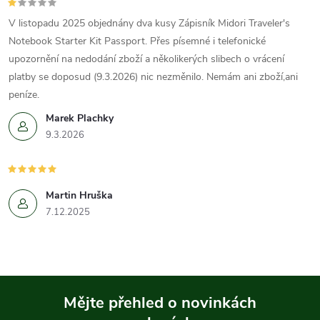
V listopadu 2025 objednány dva kusy Zápisník Midori Traveler's
Notebook Starter Kit Passport. Přes písemné i telefonické
upozornění na nedodání zboží a několikerých slibech o vrácení
platby se doposud (9.3.2026) nic nezměnilo. Nemám ani zboží,ani
peníze.
Marek Plachky
9.3.2026
Martin Hruška
7.12.2025
Mějte přehled o novinkách