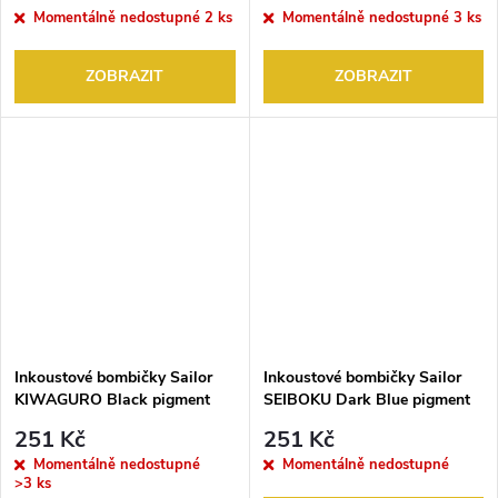
Momentálně nedostupné
2 ks
Momentálně nedostupné
3 ks
ZOBRAZIT
ZOBRAZIT
Inkoustové bombičky Sailor
Inkoustové bombičky Sailor
KIWAGURO Black pigment
SEIBOKU Dark Blue pigment
ink 12 ks
ink 12 ks
251 Kč
251 Kč
Momentálně nedostupné
Momentálně nedostupné
>3 ks