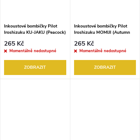
Inkoustové bombičky Pilot
Inkoustové bombičky Pilot
Iroshizuku KU-JAKU (Peacock)
Iroshizuku MOMIJI (Autumn
6KS
Leaves) 6KS
265 Kč
265 Kč
Momentálně nedostupné
Momentálně nedostupné
ZOBRAZIT
ZOBRAZIT